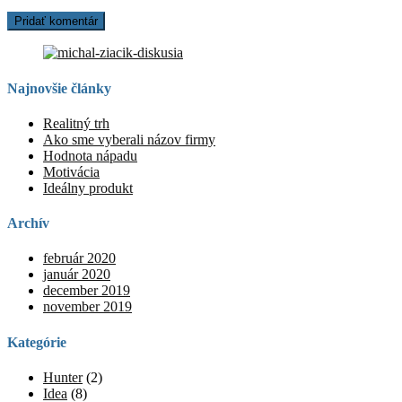
Najnovšie články
Realitný trh
Ako sme vyberali názov firmy
Hodnota nápadu
Motivácia
Ideálny produkt
Archív
február 2020
január 2020
december 2019
november 2019
Kategórie
Hunter
(2)
Idea
(8)